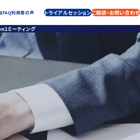
トライアルセッション
トライアルセッション
ご相談・お問い合わせ
ご相談・お問い合わせ
由
FAQ
PACERについて
利用者の声
on1ミーティング