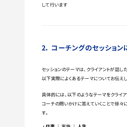
して行います
2． コーチングのセッション
セッションのテーマは、クライアントが話し
以下実際によくあるテーマについてお伝えし
具体的には、以下のようなテーマをクライア
コーチの問いかけに答えていくことで徐々
す。
仕事
｜ 家族 ｜
人生