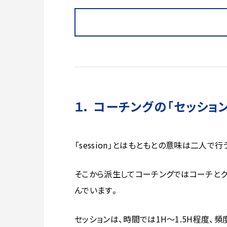
１． コーチングの「セッショ
「session」とはもともとの意味は二人で
そこから派生してコーチングではコーチとク
んでいます。
セッションは、時間では1H〜1.5H程度、