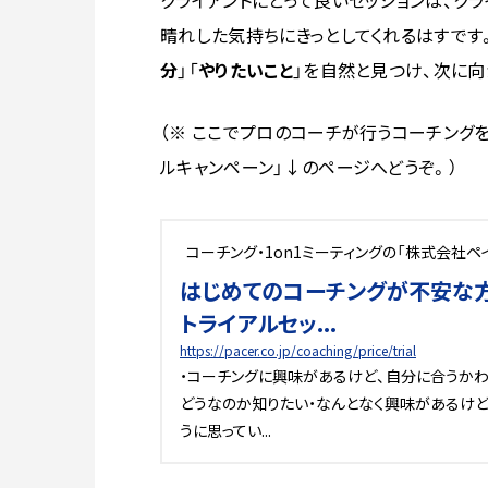
クライアントにとって良いセッションは、ク
晴れした気持ちにきっとしてくれるはすです
分
」「
やりたいこと
」を自然と見つけ、次に向
（※ ここでプロのコーチが行うコーチング
ルキャンペーン」↓のページへどうぞ。）
コーチング・1on1ミーティングの「株式会社ペ
はじめてのコーチングが不安な方へ「
トライアルセッ...
https://pacer.co.jp/coaching/price/trial
・コーチングに興味があるけど、自分に合うか
どうなのか知りたい・なんとなく興味があるけ
うに思ってい...