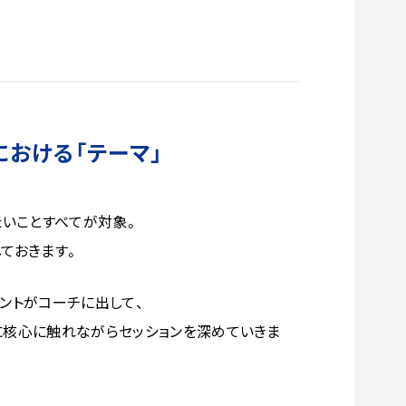
における「テーマ」
たいことすべてが対象。
ておきます。
ントがコーチに出して、
に核心に触れながらセッションを深めていきま