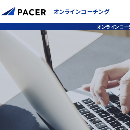
個人を前進させるコーチング
オンラインコーチング
組織を前進させる1on1ミーティング
オンラインコー