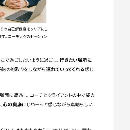
りの自己解像度をクリアにし
ます。コーチングのセッション
そこで過ごしたいように過ごし、
行きたい場所に
が船の舵取りをしながら
連れていってくれる
感じ
場面に遭遇し、コーチとクライアントの中で姿カ
、
心の奥底
にじわーっと感じながら素晴らしい