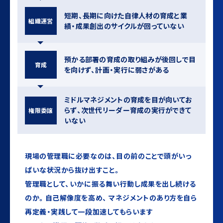
短期、⻑期に向けた⾃律⼈材の育成と業
組織運営
績・成果創出のサイクルが回っていない
預かる部署の育成の取り組みが後回しで⽬
育成
を向けず、計画・実⾏に弱さがある
ミドルマネジメントの育成を⽬が向いてお
らず、次世代リーダー育成の実⾏ができて
権限委譲
いない
現場の管理職に必要なのは、目の前のことで頭がいっ
ぱいな状況から抜け出すこと。
管理職として、いかに振る舞い行動し成果を出し続ける
のか。自己解像度を高め、
マネジメントのあり方を自ら
再定義・実践して一段加速してもらいます