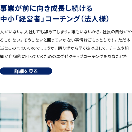
事業が前に向き成長し続ける
中小「経営者」コーチング（法人様）
人がいない。入社しても辞めてしまう。誰もいないから、社長の自分がや
るしかない。そうしないと回っていかない事情はごもっともです。ただ本
当にこのままいいのでしょうか。踊り場から早く抜け出して、チームや組
織が自律的に回っていくためのエグゼクティブコーチングをあなたにも
詳細を見る