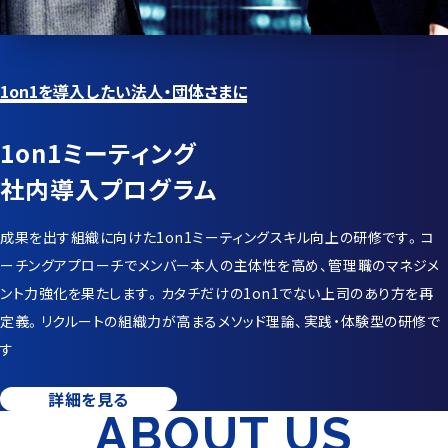
1on1を導入したい法人・団体さまに
1on1ミーティング
社内導入プログラム
成果を出す組織に向けた1on1ミーティングスキル向上の研修です。コ
ーチングアプローチでメンバー本人の主体性を高め、管理職のマネジメ
ント力強化を果たします。カタチだけの1on1でない上司のあり方を再
定義。リクルートの組織力が高まるメソッド理論、実践・体験型の研修で
す
詳細を見る
ABOUT US