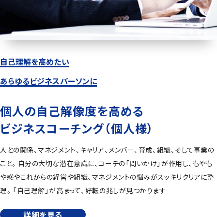
お約束／お願い
ご利用ガイド
運営会社
利用規約
自己理解を高めたい
プライバシーポリシー
あらゆるビジネスパーソンに
特定商取引法に基づく表記
個人の自己解像度を高める
ビジネスコーチング（個人様）
人との関係、マネジメント、キャリア、メンバー、育成、組織、そして事業の
こと。自分の大切な潜在意識に、コーチの「問いかけ」が作用し、もやも
や感やこれからの経営や組織、マネジメントの悩みがスッキリクリアに整
理。「自己理解」が高まって、好転の兆しが見つかります
詳細を見る