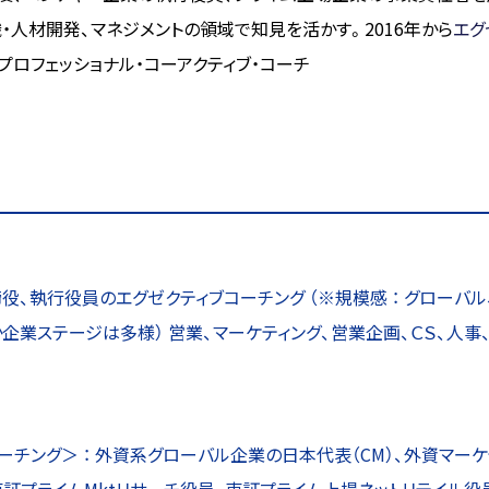
・人材開発、マネジメントの領域で知見を活かす。2016年から
エグ
定プロフェッショナル・コーアクティブ・コーチ
締役、執行役員のエグゼクティブコーチング （※規模感 ： グローバ
企業ステージは多様） 営業、マーケティング、営業企画、ＣＳ、人
ーチング＞ ： 外資系グローバル企業の日本代表（CM）、外資マーケ