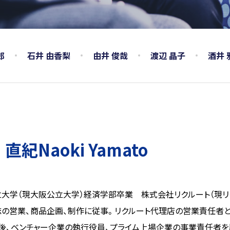
郎
石井 由香梨
由井 俊哉
渡辺 晶子
酒井 
 直紀Naoki Yamato
大学（現大阪公立大学）経済学部卒業 株式会社リクルート（現リ
の営業、商品企画、制作に従事。リクルート代理店の営業責任者と
後、ベンチャー企業の執行役員、プライム上場企業の事業責任者を