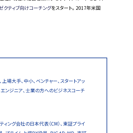
ゼクティブ向けコーチング
をスタート。2017年米国
ル、上場大手、中小、ベンチャー、スタートアッ
事、エンジニア、士業の方へのビジネスコーチ
ティング会社の日本代表（CM）、東証プライ