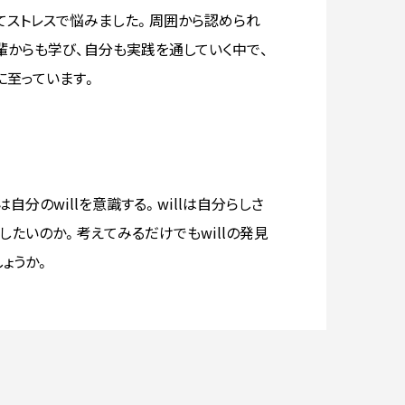
てストレスで悩みました。周囲から認められ
輩からも学び、自分も実践を通していく中で、
に至っています。
分のwillを意識する。willは自分らしさ
したいのか。考えてみるだけでもwillの発見
ょうか。