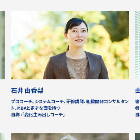
石井 由香梨
。
プロコーチ、システムコーチ、研修講師、組織開発コンサルタン
書
ト、MBAと多才な面を持つ
者
自称 :「変化生み出しコーチ」
自