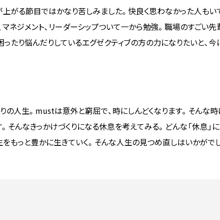
が上がる節目ではかなり苦しみました。快良く思わなかった人もい
、マネジメント、リーダーシップついて一から勉強。職場のすごい先
困ったり悩んだりしているエグゼクティブの方の力になりたいと、今
りの人生。mustは意外と窮屈で、時にしんどくなります。そんな時は自
。そんなきっかけづくりになる休息を考えてみる。どんな「休息」に
生をもっと豊かに生きていく。そんな人生の見つめ直しはいかがでし