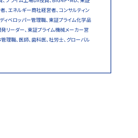
プライム上場DX役員、BIG４P・MD、東証
営者、エネルギー商社経営者、コンサルティン
ムディベロッパー管理職、東証プライム化学品
開発リーダー、東証プライム機械メーカー営
管理職、医師、歯科医、社労士、グローバル