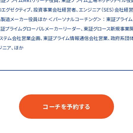
証プライムMktリサーチ役員、東証プライム上場ネットリテイル役員、
エグゼクティブ、投資事業会社経営者、エンジニア（SES）会社経
製造メーカー役員ほか ＜パーソナルコーチング＞ ： 東証プライ
東証プライムグローバルメーカーリーダー、東証グロース新規事業
システム会社営業企画、東証プライム情報通信会社営業、政府系団体
ジニア、ほか
コーチを予約する