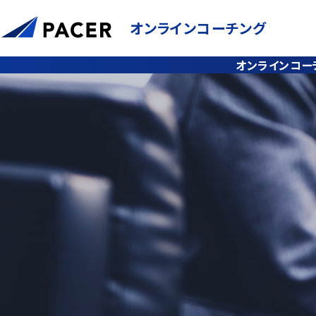
個人を前進させるコーチング
オンラインコーチング
組織を前進させる1on1ミーティング
オンラインコー