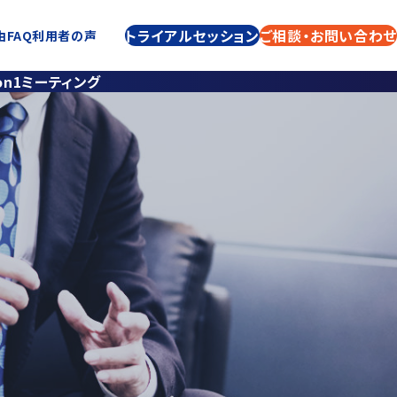
トライアルセッション
トライアルセッション
ご相談・お問い合わせ
ご相談・お問い合わせ
由
FAQ
PACERについて
利用者の声
on1ミーティング