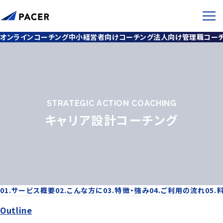
個人を前進させるコーチング
組織を前進させる1on1ミーティング
オンラインコーチング
中小経営者向けコーチング
法人向け管理職コー
オンラインコーチング
中小経営者向けコーチング
STRATEGIC ACTION COACHING
キャリア設計コーチング
法人向け管理職コーチング
1on1ミーティング社内導入プログラム
サービス概要
こんな方に
特徴・強み
ご利用の流れ
Outline