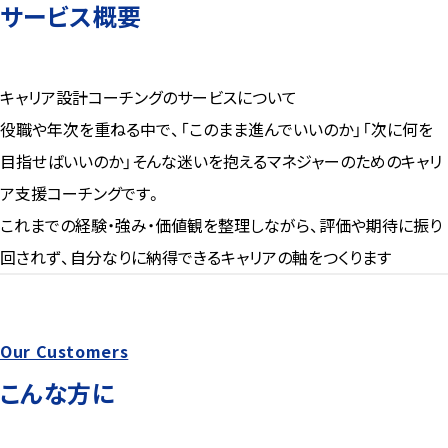
サービス概要
お約束／お願い
ご利用ガイド
運営会社
キャリア設計コーチングのサービスについて
利用規約
役職や年次を重ねる中で、「このまま進んでいいのか」「次に何を
プライバシーポリシー
目指せばいいのか」そんな迷いを抱えるマネジャーのためのキャリ
特定商取引法に基づく表記
ア支援コーチングです。
これまでの経験・強み・価値観を整理しながら、評価や期待に振り
回されず、自分なりに納得できるキャリアの軸をつくります
Our Customers
こんな方に