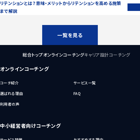
リテンションとは？意味・メリットからリテンションを高める施策
まで解説
一覧を見る
総合トップ
オンラインコーチング
キャリア設計コーチング
オンラインコーチング
コーチ紹介
サービス一覧
選ばれる理由
FAQ
利用者の声
中小経営者向けコーチング
サービス特徴
おすすめする理由